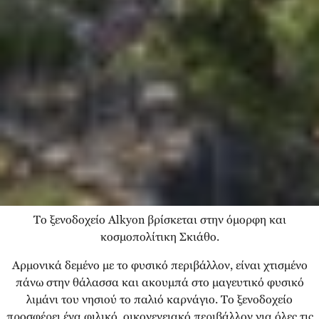
Το ξενοδοχείο Alkyon βρίσκεται στην όμορφη και
κοσμοπολίτικη Σκιάθο.
Αρμονικά δεμένο με το φυσικό περιβάλλον, είναι χτισμένο
πάνω στην θάλασσα και ακουμπά στο μαγευτικό φυσικό
λιμάνι του νησιού το παλιό καρνάγιο. Το ξενοδοχείο
προσφέρει ένα φιλικό, οικογενειακό περιβάλλον για όλες τις