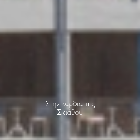
Στην καρδιά της
Σκιάθου