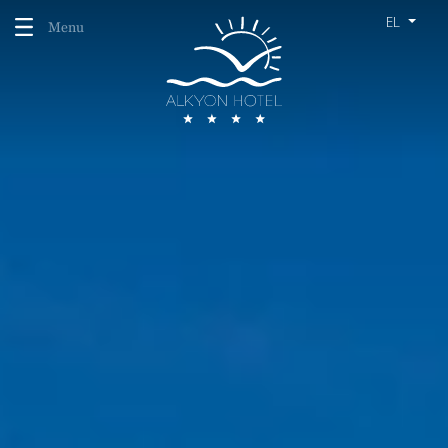
EL
Menu